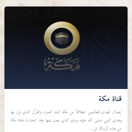
قناة مكة
إيصال الهدى للعالمين انطلاقاً من مكة البلد الحرام والقرآن الذي نزل بها
وهدي النبي صلى الله عليه وسلم الذي بعث فيها وقد اتخذت قناة مكة
من هذه الرسالة ش...