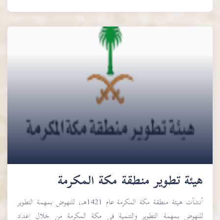
هيئة تطوير منطقة مكة المكرمة
أنشأت هيئة منطقة مكة المكرمة عام 1421هـ، للنهوض بمهمة التطوير
للنهوض بمهمة التطوير والتنمية في مكة المكرمة من خلال إعداد