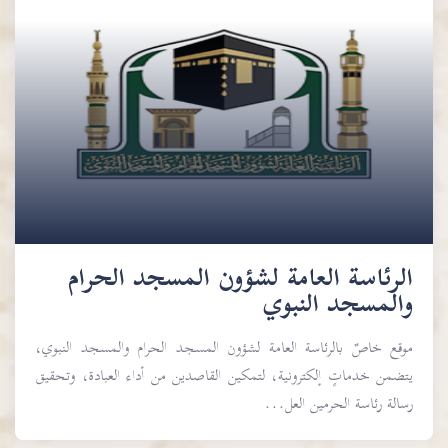
الرئاسة العامة لشؤون المسجد الحرام
والمسجد النبوي
موقع خاصٌ بالرئاسة العامة لشؤون المسجد الحرام والمسجد النبوي،
يتضمن خدماتٍ إلكترونية، لتمكين القاصدين من أداء العبادة، وتحقيق
رسالة رئاسة الحرمين العل...