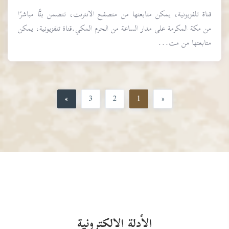
قناة تلفزيونية، يمكن متابعتها من متصفح الانترنت، تتضمن بثًّا مباشرًا
من مكة المكرمة على مدار الساعة من الحرم المكي.قناة تلفزيونية، يمكن
متابعتها من مت...
»
3
2
1
«
الأدلة الالكترونية