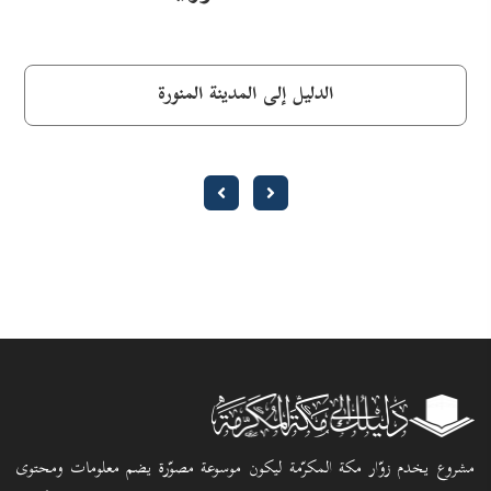
الدليل إلى المدينة المنورة
مشروع يخدم زوّار مكة المكرّمة ليكون موسوعة مصوّرة يضم معلومات ومحتوى