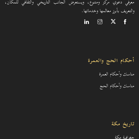
معرفي دعوي مركز ومتنوع، ويستعرض الجانب التاريخي والثقافي للمكان،
والتعريف بأبرز معالمها وخدماتها.
أحكام الحج والعمرة
مناسك وأحكام العمرة
مناسك وأحكام الحج
تاريخ مكة
جغرافية مكة