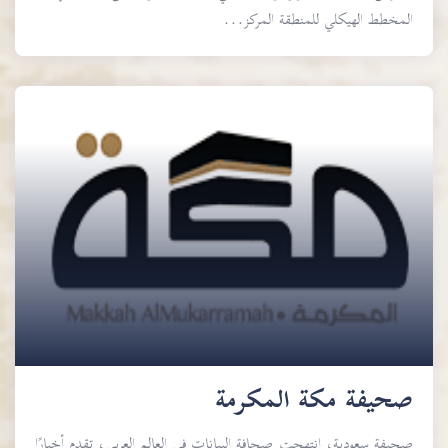
المخطط الهيكلي للمنطقة المركز...
صحيفة مكة المكرمة
صحيفة سعودية، انتهجت صحافة البيانات في العالم العربي، تقدم أخبارًا