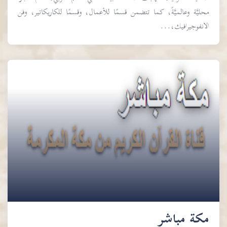
محليَّة وعالميَّةً، كما تتضمن قسمًا للأعمال، وقسمًا للكاريكاتير، وفن
الانفوجيرافيك،...
مكة مباشر