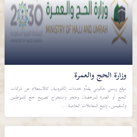
وزارة الحج والعمرة
موقع رسمي حكومي يقدِّم خدمات إلكترونية، كالاستعلام عن شركات
الحج أو العمرة لمرخصة، وحجز واستخراج تصريح حج للمواطنين
والمقيمين، وتتبع المعاملات الخاصة...