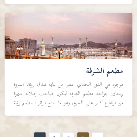
بتجربة مختلفة لتناول الطعام، فمن ضمن مطاعم ومقاهي
ف...
مطعم الشرفة
موجود في الدور الحادي عشر من بناية فندق روتانا المروة
ريحان، يتواجد مطعم الشرفة ليكون صاحب إطلالة مبهرة
من ارتفاع كبير على الحرم، وهو ما يمنح الزائر للمطعم رؤية
مختلفة لواحد من أكثر الاماكن قدسية وروح...