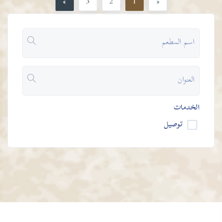
»
3
2
1
«
الخدمات
توصيل