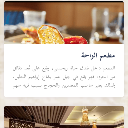
مطعم الواحة
المطعم داخل فندق حياة ريجنسي، ويقع على بُعد دقائق
من الحرم، فهو يقع في جبل عمر بشاع إبراهيم الخليل،
ولذلك يعتبر مناسب للمعتمرين والحجاج بسبب قربه منهم
ولكل زائر للكعبة، يقدم المطعم تشكيلة متنوعة من ال...