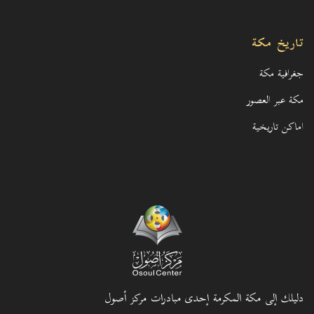
تاريخ مكة
جغرافية مكة
مكة عبر العصور
اماكن تاريخية
دليلك إلى مكة المكرمة إحدى مبادرات مركز أصول