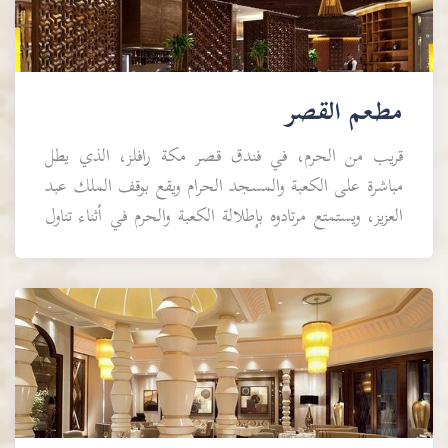
مطعم القصر
قريب من الحرم، في فندق قصر مكة رافلز، الذي يطل
مباشرة على الكعبة والمسجد الحرام ويقع بوقف الملك عبد
العزيز، ويستمتع مرتادوه بإطلالة الكعبة والحرم في أثناء تناول
الطعام، وهو يجمع بين أكثر من مطبخ عربي...