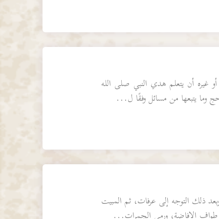
 غيره أن يتعلم هدي النبي صلى الله
ج وما يتبعها من مسائل وفقًا ل...
وبعد ذلك التوجه إلى عرفات، ثم المبيت
م طواف الإفاضة، ورمي الجمرات...