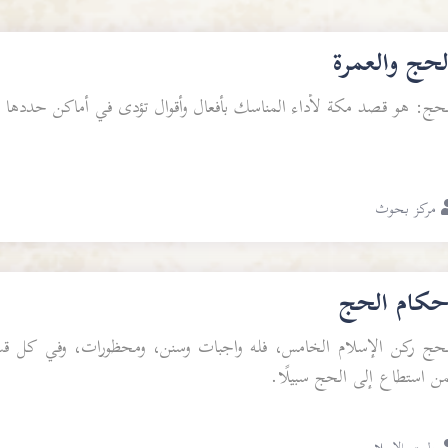
لحج والعمرة
لحج: هو قصد مكة لأداء المناسك بأفعال وأقوال تؤدى في أماكن حددها ال
مركز بحوث
حكام الحج
لحج ركن الإسلام الخامس، فله واجبات وسنن، ومحظورات، وفي كل قسم 
من استطاع إلى الحج سبيلًا.