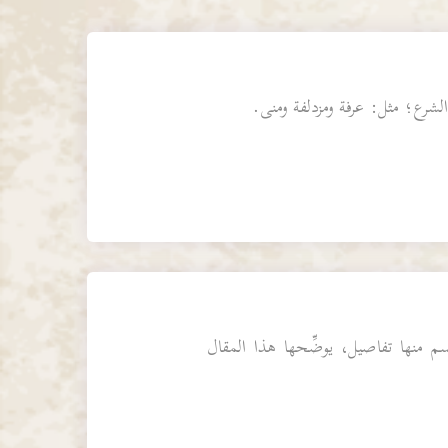
شرع؛ مثل: عرفة ومزدلفة ومنى.
منها تفاصيل، يوضِّحها هذا المقال