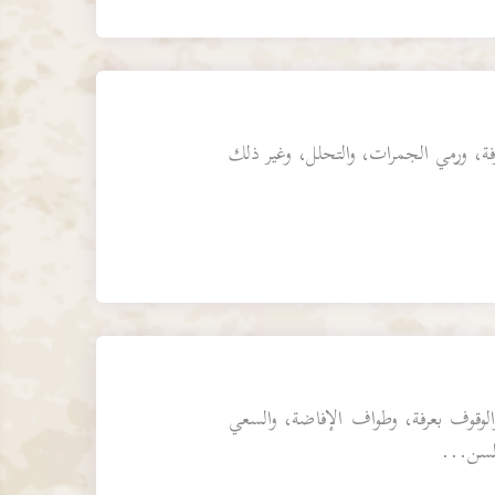
رفة، ورمي الجمرات، والتحلل، وغير ذلك
 والوقوف بعرفة، وطواف الإفاضة، والسعي
السن...