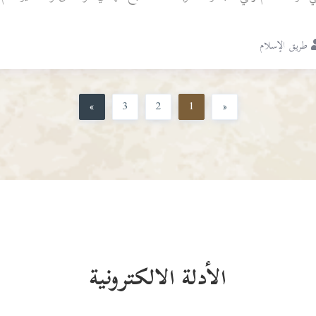
طريق الإسلام
»
3
2
1
«
الأدلة الالكترونية