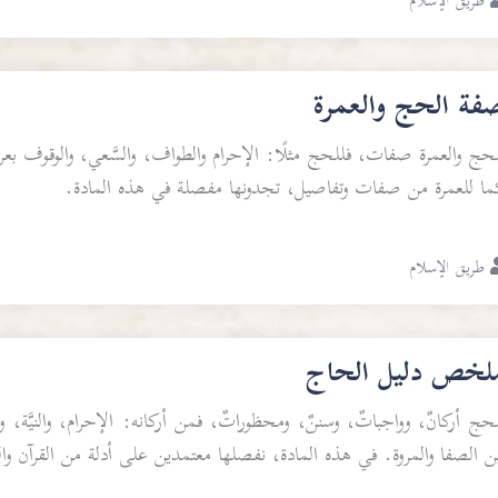
طريق الإسلام
فة الحج والعمرة
حج والعمرة صفات، فللحج مثلًا: الإحرام والطواف، والسَّعي، والوقوف بع
ما للعمرة من صفات وتفاصيل، تجدونها مفصلة في هذه المادة.
طريق الإسلام
لخص دليل الحاج
حج أركانٌ، وواجباتٌ، وسننٌ، ومحظوراتٌ، فمن أركانه: الإحرام، والنيَّة،
ن الصفا والمروة. في هذه المادة، نفصلها معتمدين على أدلة من القرآن و