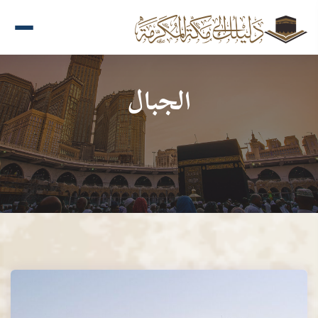
الجبال