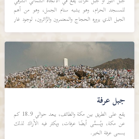
جبل النور أو جبل حراء، يقع في الاتجاه الشمالي الشرقي
للمسجد الحرام، وهو يشبه سنام الجمل، وهو من أهم
الجيل الذي يزوره الحجاج والمعتمرون والزَّائرون، لوجود غار
حراء الذي نزل فيه الوحي على رسول الله صلى...
جبل عرفة
يقع على الطريق بين مكة والطائف، يبعد حوالي 18.9 كم
عن مكة، ويُسمَّى أيضًا عرفات، ويكثر فيه الأراك لذلك
يسمى عرفة الخير.