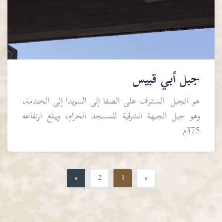
جبل أبي قبيس
هو الجبل المشرف على الصفا إلى السويدا إلى الخندمة،
وهو جبل الجبهة الشرقية للمسجد الحرام، ويبلغ ارتفاعه
375م
»
2
1
«