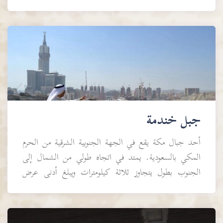
جبل خندمة
أحد جبال مكة يقع في الجهة الجنوبية الشرقية من الحرم
المكي بالسعودية. يمتد في اتجاه طولي من الشمال إلى
الجنوب بطول يتجاوز ثلاثة كيلومترات ويبلغ أدنى عرض
للمنطقة في أقصى الجنوب...