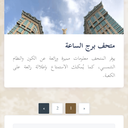
متحف برج الساعة
يوفر المتحف معلومات مميزة ورائعة عن الكون والنظام
الشمسي، كما يُمكنك الاستمتاع بإطلالة رائعة على
الكعبة.
»
2
1
«