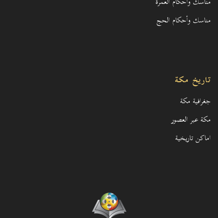
مناسك وأحكام العمرة
مناسك وأحكام الحج
تاريخ مكة
جغرافية مكة
مكة عبر العصور
اماكن تاريخية