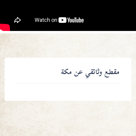
مقطع وثائقي عن مكة