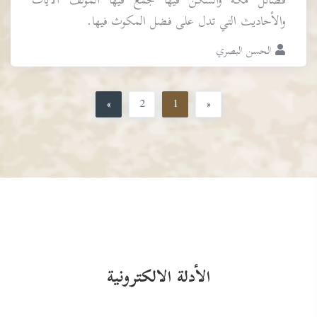
فضائل مكة والسكن فيها جمع فيها المؤلف الآيات
والأحاديث التي تدل على فضل المكوث فيها.
الحسن البصري
»
2
1
«
الأدلة الالكترونية