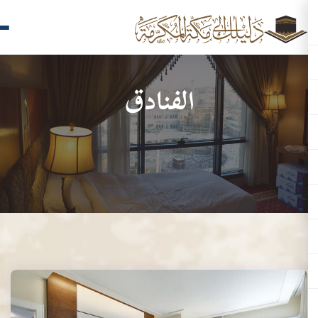
الفنادق