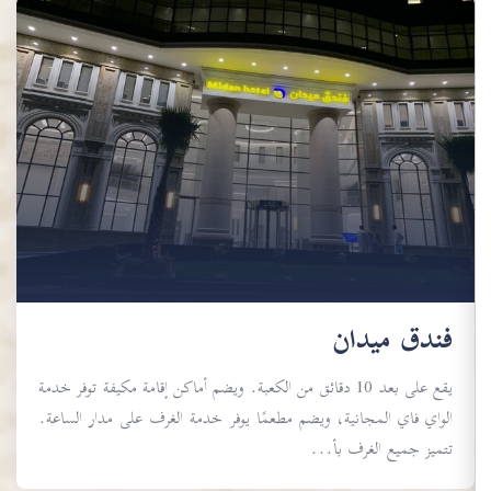
فندق ميدان
يقع على بعد 10 دقائق من الكعبة. ويضم أماكن إقامة مكيفة توفر خدمة
الواي فاي المجانية، ويضم مطعمًا يوفر خدمة الغرف على مدار الساعة.
تتميز جميع الغرف بأ...