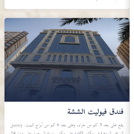
فندق فيوليت الششة
يقع على بعد 5 كم من حراء، وعلى بعد 6 كم من أبراج البيت. وتشتمل
المرافق المتوفرة في مكان الإقامة على مكتب استقبال يعمل على مدار 24