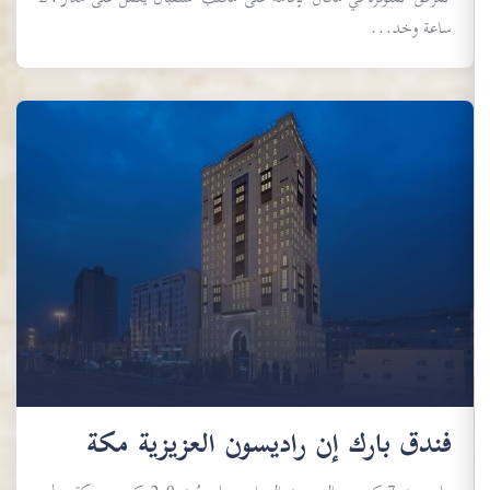
ساعة وخد...
فندق بارك إن راديسون العزيزية مكة