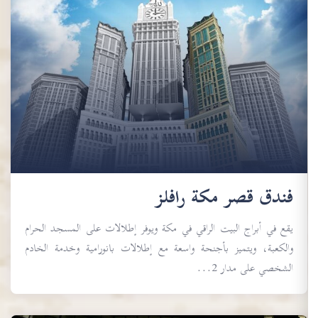
فندق قصر مكة رافلز
يقع في أبراج البيت الراقي في مكة ويوفر إطلالات على المسجد الحرام
والكعبة، ويتميز بأجنحة واسعة مع إطلالات بانورامية وخدمة الخادم
الشخصي على مدار 2...