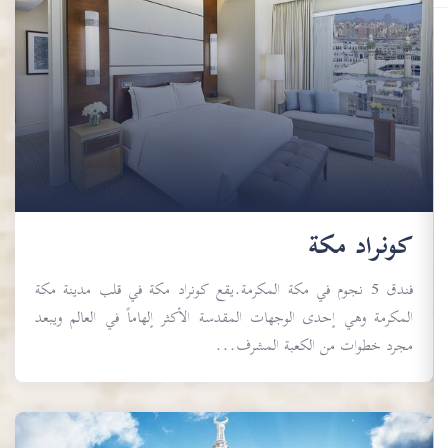
كونراد مكة
فندق 5 نجوم في مكة المكرمة.يقع كونراد مكة في قلب مدينة مكة
المكرمة وهي إحدى الوجهات المقدسة الأكثر إلهاماً في العالم ويبعد
مجرد خطوات من الكعبة المشرف...