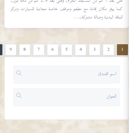
على بعد 7 كم من المسجد الحرام، وعلى بُعد 2.9 كم من مكة مول،
كما يوفر مكان إقامة مع مطعم ومواقف خاصة مجانية للسيارات ومركز
للياقة البدنية وصالة مشتركة،...
»
9
8
7
6
5
4
3
2