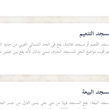
سجد التنعيم
جد التَّنعيم أو مسجد عائشة، يقع في الحد الشمالي الغربي من حدود الحر
هو أقرب مواضع الحل للمسجد الحرام، سمي بذلك لأنه يقع بين جبلين ناعم
سجد البيعة
سجد البيعة: يقع المسجد قريبًا من منى على يمين النازل من جسر الج