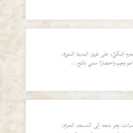
م المكيِّ، على طريق المدينة المنورة،
 ونعيم واختصارًا سمي بالتنع...
مرات، وهو متجه إلى المسجد الحرام،