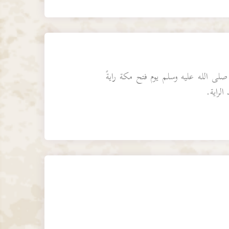
صلى الله عليه وسلم يوم فتح مكة رايةً
الراية.