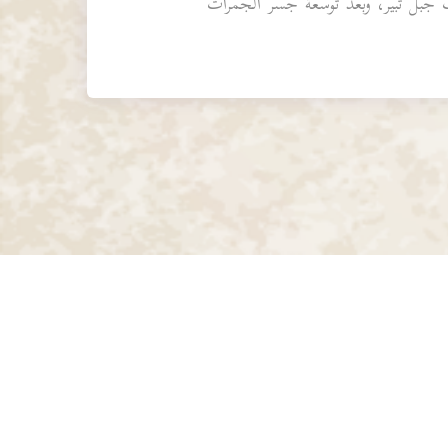
 شعب من شعاب جبل ثبير، وبعد توسعة جسر الجمرات