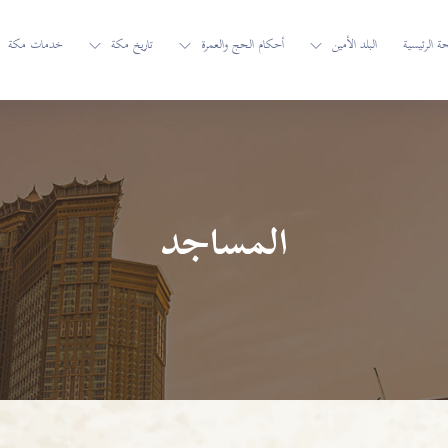
 الرئيسية
البلد الأمين
أحكام الحج والعمرة
تاريخ مكة
خدمات مكة
المساجد