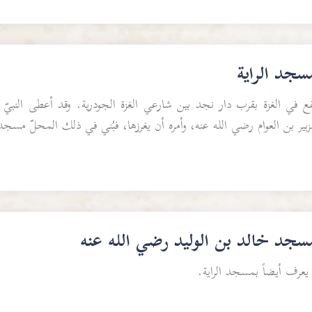
سجد الراية
ع في الغزة بقرب دار نجد بين شارعي الغزة الجودرية. وقد أعطى النبيّ 
زبير بن العوام رضي الله عنه، وأمره أن يغرزها، فبُني في ذلك المحلّ مسجد 
سجد خالد بن الوليد رضي الله عنه
عرف أيضاً بمسجد الراية.