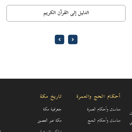
الدليل إلى القرآن الكريم
أحكام الحج والعمرة
تاريخ مكة
مناسك وأحكام العمرة
جغرافية مكة
ت
مناسك وأحكام الحج
مكة عبر العصور
ي