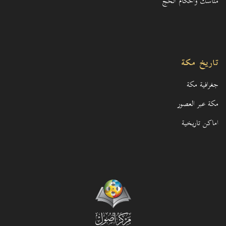
مناسك وأحكام الحج
تاريخ مكة
جغرافية مكة
مكة عبر العصور
اماكن تاريخية