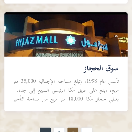
أرقى العلامات التجارية العالمية بهدف توفير كافة م...
سوق الحجاز
تأسس عام 1998، وتبلغ مساحته الإجمالية 35,000 متر
مربع، ويقع على طريق مكة الرئيسي السريع إلى جدة.
يغطي حجاز مكة 18,000 متر مربع من مساحة التأجير
الإجمالية ويحتوي على 250 وحدة من العلامات
التجاري...