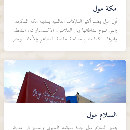
مكة مول
أول مول يضم أكبر الماركات العالمية بمدينة مكة المكرمة،
والتي تتنوع نشاطاتها بين الملابس، الاكسسوارات، الشنط،
وغيرها. كما يضم مساحة خاصة للمطاعم والألعاب ويعتبر
من افضل مولات...
السلام مول
يتميز السلام مول جدة بموقعه الحيوي والمميز في مدينة