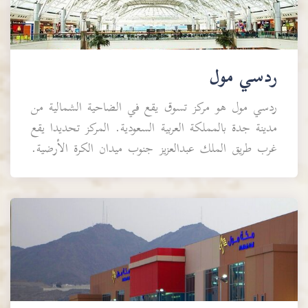
ردسي مول
ردسي مول هو مركز تسوق يقع في الضاحية الشمالية من
مدينة جدة بالمملكة العربية السعودية. المركز تحديدا يقع
غرب طريق الملك عبدالعزيز جنوب ميدان الكرة الأرضية.
التص...