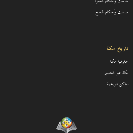
مناسك وأحكام العمرة
مناسك وأحكام الحج
تاريخ مكة
جغرافية مكة
مكة عبر العصور
اماكن تاريخية