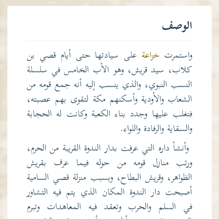
الوصف
واستمرت
خزاعة
على سيادتها حتى أيام قصي بن
كلاب، سيد قريش، وهو الأب الخامس في سلسلة
النسب النبوي، والذي ينسب إليه أنه جمع قومه من
الشعاب والأودية وأسكنهم مكة لتقوى بهم عصبته،
فتغلب عليها وجدد بناء الكعبة وكانت له الحجابة
والسقاية والرفادة واللواء.
وأنشأ داره التي عرفت بدار الندوة القريبة من الحرم،
ورتب منازل قومه من حوله فيما عرف بقريش
الظواهر، وقريش البطاح، وبسبب منزلة قصي السامية
أصبحت دار الندوة المكان الذي يتم فيه التشاور
في السلم والحرب وتعقد فيه المعاهدات وتبرم