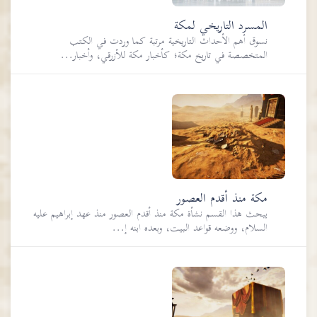
المسرد التاريخي لمكة
نسوق أهم الأحداث التاريخية مرتبة كما وردت في الكتب
المتخصصة في تاريخ مكة؛ كأخبار مكة للأزرقي، وأخبار...
مكة منذ أقدم العصور
يبحث هذا القسم نشأة مكة منذ أقدم العصور منذ عهد إبراهيم عليه
السلام، ووضعه قواعد البيت، وبعده ابنه إ...