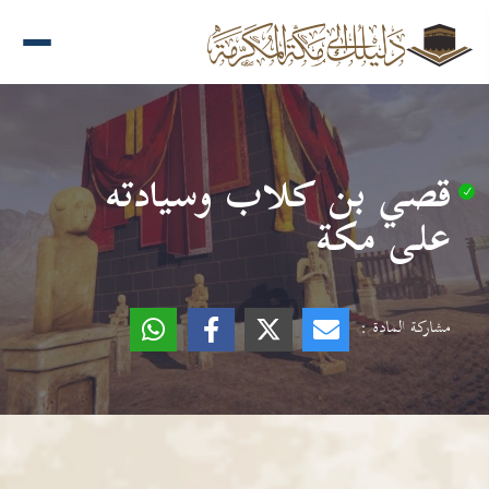
قصي بن كلاب وسيادته
على مكة
مشاركة المادة :