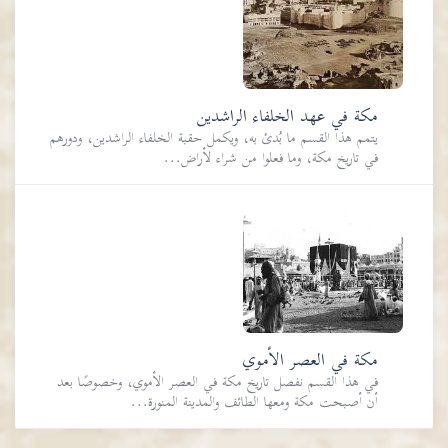
مكة في عهد الخلفاء الراشدين
يتمم هذا القسم ما بُدئ به، ويكمل حقبة الخلفاء الراشدين، ودورهم
في تاريخ مكة، وما فعلوا من شراء لأراض...
مكة في العصر الأموي
في هذا القسم نفصل تاريخ مكة في العصر الأموي، وخصوصًا بعد
أن أصبحت مكة ومعها الطائف والمدينة المنورة...