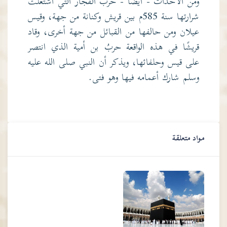
ومن الأحداث - أيضًا - حرب الفجار التي اشتعلت
شرارتها سنة 585م بين قريش وكنانة من جهة، وقيس
عيلان ومن حالفها من القبائل من جهة أخرى، وقاد
قريشًا في هذه الواقعة حربُ بن أمية الذي انتصر
على قيس وحلفائها، ويذكر أن النبي صلى الله عليه
وسلم شارك أعمامه فيها وهو فتى.
مواد متعلقة